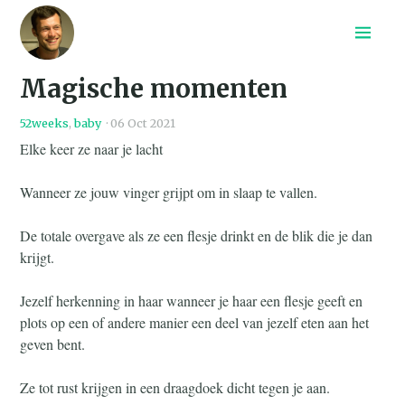
Home
Magische momenten
Recepten
Archief
52weeks
,
baby
·
06 Oct 2021
Search
Elke keer ze naar je lacht
Wanneer ze jouw vinger grijpt om in slaap te vallen.
De totale overgave als ze een flesje drinkt en de blik die je dan
krijgt.
Jezelf herkenning in haar wanneer je haar een flesje geeft en
plots op een of andere manier een deel van jezelf eten aan het
geven bent.
Ze tot rust krijgen in een draagdoek dicht tegen je aan.