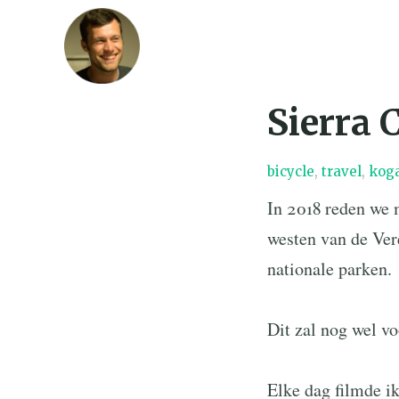
Sierra 
bicycle
,
travel
,
kog
In 2018 reden we 
westen van de Ver
nationale parken.
Dit zal nog wel v
Elke dag filmde ik