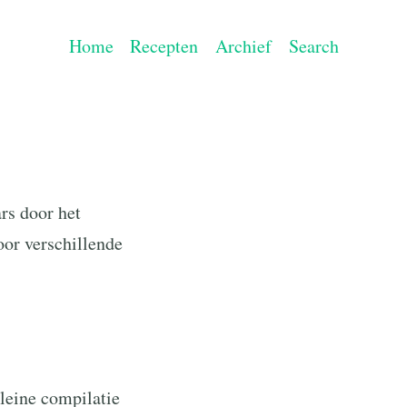
Home
Recepten
Archief
Search
rs door het
oor verschillende
kleine compilatie