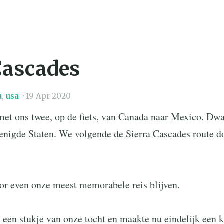
Cascades
a
,
usa
·
19 Apr 2020
met ons twee, op de fiets, van Canada naar Mexico. Dwa
enigde Staten. We volgende de Sierra Cascades route d
oor even onze meest memorabele reis blijven.
 een stukje van onze tocht en maakte nu eindelijk een 