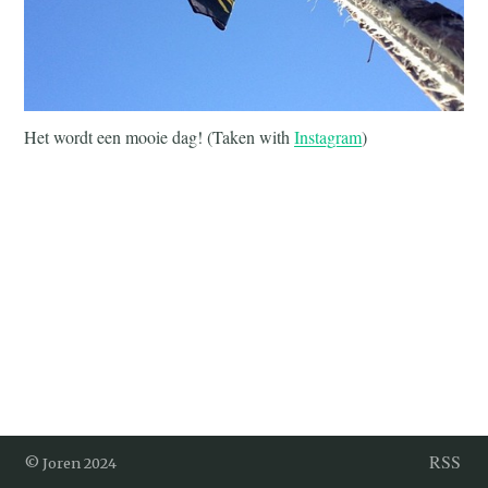
Het wordt een mooie dag! (Taken with
Instagram
)
RSS
© Joren 2024