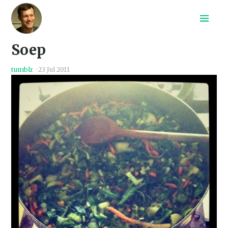
Home
Soep
Recepten
Archief
tumblr
·
23 Jul 2011
Search