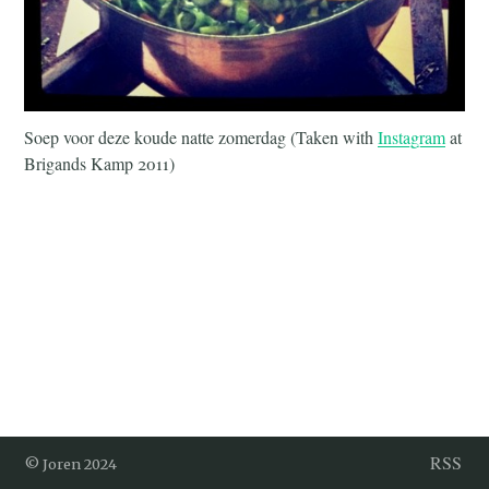
Soep voor deze koude natte zomerdag (Taken with
Instagram
at
Brigands Kamp 2011)
RSS
© Joren 2024