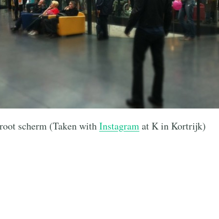
groot scherm (Taken with
Instagram
at K in Kortrijk)