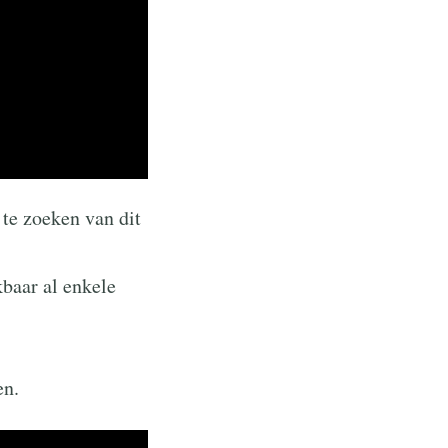
 te zoeken van dit
kbaar al enkele
en.