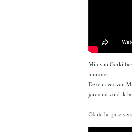
Mia van Gorki best
nummer.
Deze cover van Mil
jaren en vind ik b
Ok de latijnse ver