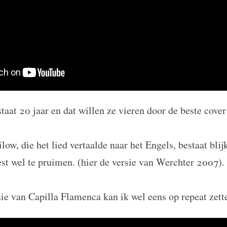
aat 20 jaar en dat willen ze vieren door de beste cover
ow, die het lied vertaalde naar het Engels, bestaat blij
est wel te pruimen. (hier de versie van Werchter 2007).
sie van Capilla Flamenca kan ik wel eens op repeat zett