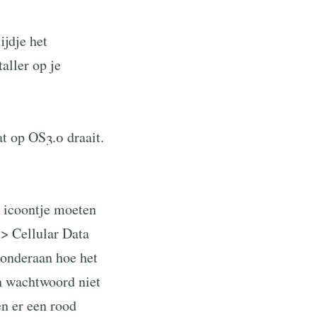
ijdje het
taller op je
t op OS3.0 draait.
a icoontje moeten
 > Cellular Data
 onderaan hoe het
n wachtwoord niet
n er een rood