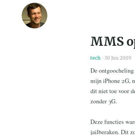
MMS op
tech
·
30 Jun 2009
De ontgoocheling 
mijn iPhone 2G, na
dit niet toe voor d
zonder 3G.
Deze functies war
jailberaken. Dit 