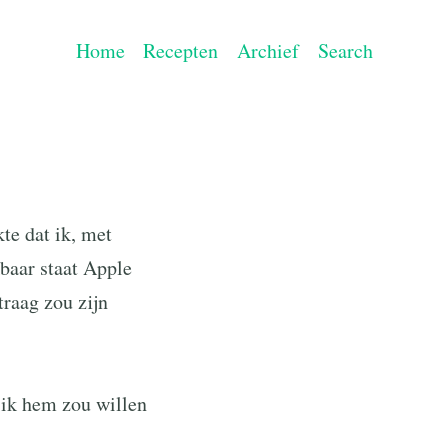
Home
Recepten
Archief
Search
te dat ik, met
kbaar staat Apple
traag zou zijn
 ik hem zou willen