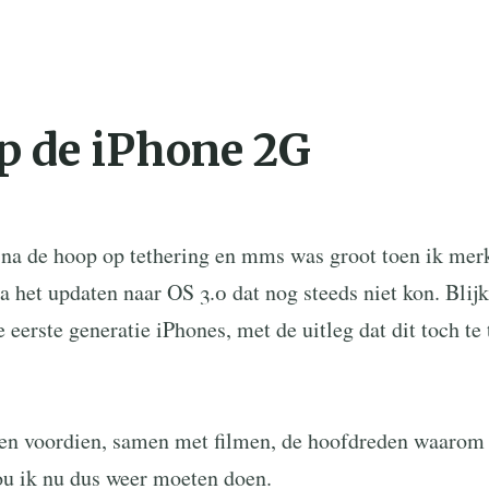
 de iPhone 2G
na de hoop op tethering en mms was groot toen ik merk
 het updaten naar OS 3.0 dat nog steeds niet kon. Blij
e eerste generatie iPhones, met de uitleg dat dit toch te 
en voordien, samen met filmen, de hoofdreden waarom
zou ik nu dus weer moeten doen.