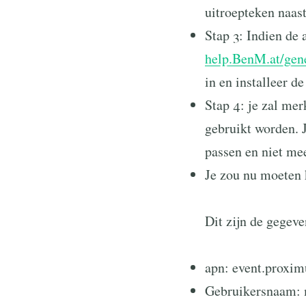
uitroepteken naast
Stap 3: Indien de 
help.BenM.at/gen
in en installeer de
Stap 4: je zal me
gebruikt worden. J
passen en niet me
Je zou nu moeten
Dit zijn de gegev
apn: event.proxim
Gebruikersnaam: