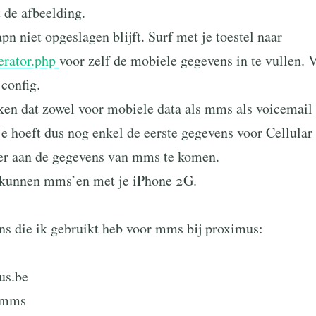
 de afbeelding.
apn niet opgeslagen blijft. Surf met je toestel naar
erator.php
voor zelf de mobiele gegevens in te vullen. 
 config.
rken dat zowel voor mobiele data als mms als voicemail
e hoeft dus nog enkel de eerste gegevens voor Cellular 
er aan de gegevens van mms te komen.
 kunnen mms’en met je iPhone 2G.
ens die ik gebruikt heb voor mms bij proximus:
us.be
 mms